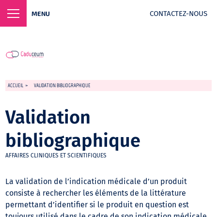
CONTACTEZ-NOUS
MENU
ACCUEIL
>
VALIDATION BIBLIOGRAPHIQUE
Validation
bibliographique
AFFAIRES CLINIQUES ET SCIENTIFIQUES
La validation de l’indication médicale d’un produit
consiste à rechercher les éléments de la littérature
permettant d’identifier si le produit en question est
toujours utilisé dans le cadre de son indication médicale