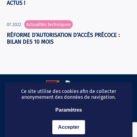
ACTUS !
07.2022
Actualités techniques
RÉFORME D’AUTORISATION D’ACCÈS PRÉCOCE :
BILAN DES 10 MOIS
Ce site utilise des cookies afin de collecter
anonymement des données de navigation.
Paramètres
06 99 54 40 49
© CaduCeum 2026
Accepter
Protection des données personnelles
Mentions légales