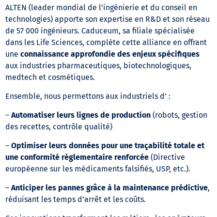
ALTEN (leader mondial de l’ingénierie et du conseil en
technologies) apporte son expertise en R&D et son réseau
de 57 000 ingénieurs. Caduceum, sa filiale spécialisée
dans les Life Sciences, complète cette alliance en offrant
une
connaissance approfondie des enjeux spécifiques
aux industries pharmaceutiques, biotechnologiques,
medtech et cosmétiques.
Ensemble, nous permettons aux industriels d’ :
–
Automatiser leurs lignes de production
(robots, gestion
des recettes, contrôle qualité)
–
Optimiser leurs données pour une traçabilité totale et
une conformité réglementaire renforcée
(Directive
européenne sur les médicaments falsifiés, USP, etc.).
–
Anticiper les pannes grâce à la maintenance prédictive
,
réduisant les temps d’arrêt et les coûts.