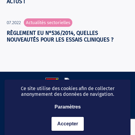
ACTUS !
07.2022
Actualités sectorielles
RÈGLEMENT EU N°536/2014, QUELLES
NOUVEAUTÉS POUR LES ESSAIS CLINIQUES ?
Ce site utilise des cookies afin de collecter
anonymement des données de navigation.
Paramètres
06 99 54 40 49
© CaduCeum 2026
Accepter
Protection des données personnelles
Mentions légales