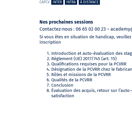
CAPCV
INTER
INTRA
À DISTANCE
Nos prochaines sessions
Contactez-nous : 06 65 02 00 23 – academ
Si vous êtes en situation de handicap, veuille
inscription
Introduction et auto-évaluation des stag
Règlement (UE) 2017/745 (art. 15)
Qualifications requises pour la PCVRR
Désignation de la PCVRR chez le fabrican
Rôles et missions de la PCVRR
Qualités de la PCVRR
Conclusion
Évaluation des acquis, retour sur l’auto-
satisfaction