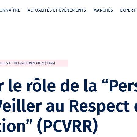
ONNAÎTRE
ACTUALITÉS ET ÉVÉNEMENTS
MARCHÉS
EXPERTI
AU RESPECT DE LA RÈGLEMENTATION” (PCVRR)
le rôle de la “Pe
eiller au Respect 
ion” (PCVRR)