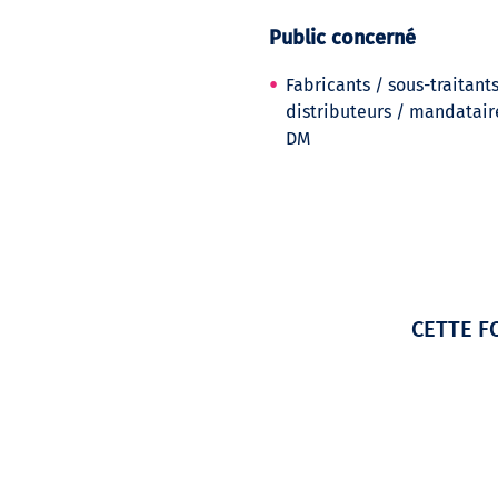
Public concerné
Fabricants / sous-traitants
distributeurs / mandatair
DM
CETTE F