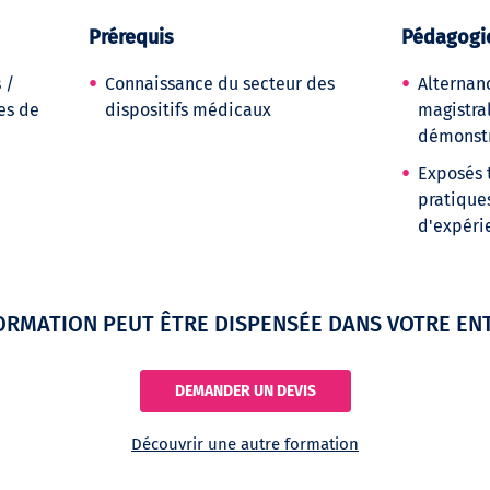
Prérequis
Pédagogi
 /
Connaissance du secteur des
Alternan
es de
dispositifs médicaux
magistral
démonstr
Exposés 
pratique
d'expéri
ORMATION PEUT ÊTRE DISPENSÉE DANS VOTRE EN
DEMANDER UN DEVIS
Découvrir une autre formation