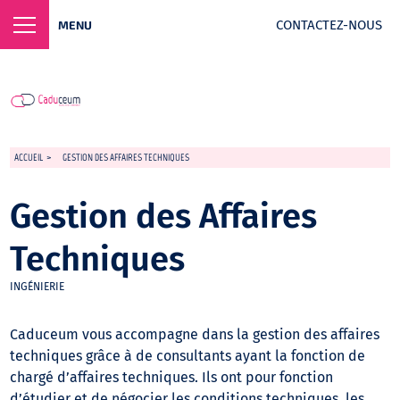
CONTACTEZ-NOUS
MENU
ACCUEIL
>
GESTION DES AFFAIRES TECHNIQUES
Gestion des Affaires
Techniques
INGÉNIERIE
Caduceum vous accompagne dans la gestion des affaires
techniques grâce à de consultants ayant la fonction de
chargé d’affaires techniques. Ils ont pour fonction
d’étudier et de négocier les conditions techniques, les