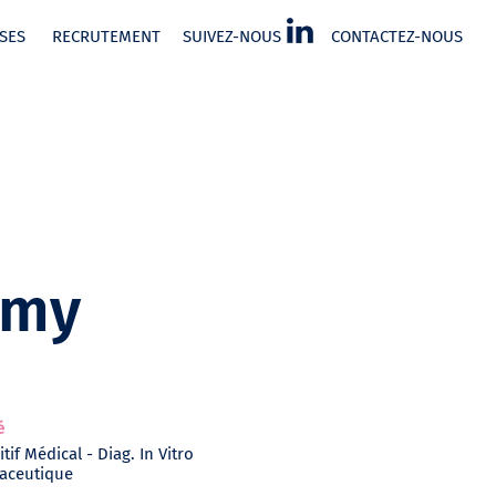
SES
RECRUTEMENT
SUIVEZ-NOUS
CONTACTEZ-NOUS
emy
é
tif Médical - Diag. In Vitro
aceutique