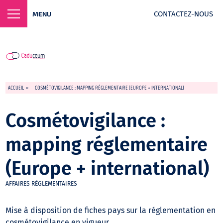
CONTACTEZ-NOUS
MENU
ACCUEIL
>
COSMÉTOVIGILANCE : MAPPING RÉGLEMENTAIRE (EUROPE + INTERNATIONAL)
Cosmétovigilance :
mapping réglementaire
(Europe + international)
AFFAIRES RÉGLEMENTAIRES
Mise à disposition de fiches pays sur la réglementation en
cosmétovigilance en vigueur.