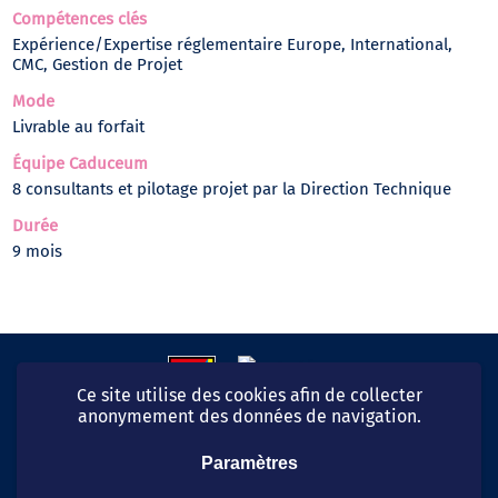
Compétences clés
Expérience/Expertise réglementaire Europe, International,
CMC, Gestion de Projet
Mode
Livrable au forfait
Équipe Caduceum
8 consultants et pilotage projet par la Direction Technique
Durée
9 mois
Ce site utilise des cookies afin de collecter
anonymement des données de navigation.
Paramètres
06 99 54 40 49