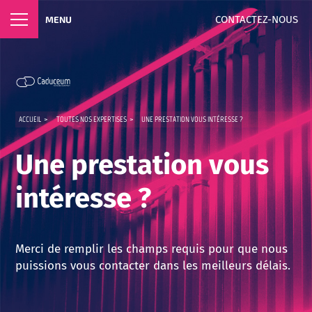
CONTACTEZ-NOUS
MENU
ACCUEIL
>
TOUTES NOS EXPERTISES
>
UNE PRESTATION VOUS INTÉRESSE ?
Une prestation vous
intéresse ?
Merci de remplir les champs requis pour que nous
puissions vous contacter dans les meilleurs délais.