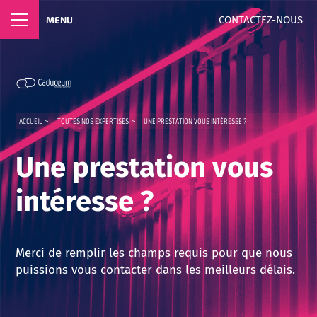
CONTACTEZ-NOUS
MENU
ACCUEIL
>
TOUTES NOS EXPERTISES
>
UNE PRESTATION VOUS INTÉRESSE ?
Une prestation vous
intéresse ?
Merci de remplir les champs requis pour que nous
puissions vous contacter dans les meilleurs délais.