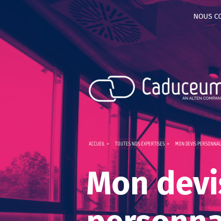
NOUS C
ACCUEIL
>
TOUTES NOS EXPERTISES
>
MON DEVIS PERSONNAL
Mon devi