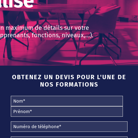
lisé
un maximum de détails sur votre
prenants, fonctions, niveaux,...).
OBTENEZ UN DEVIS POUR L'UNE DE
NOS FORMATIONS